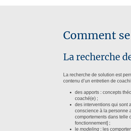
Comment se p
La recherche d
La recherche de solution est per
contenu d’un entretien de coachi
des apports : concepts théor
coaché(e) ;
des interventions qui sont 
conscience à la personne 
comportements dans telle o
fonctionnement] ;
le
modeling
: les comporte