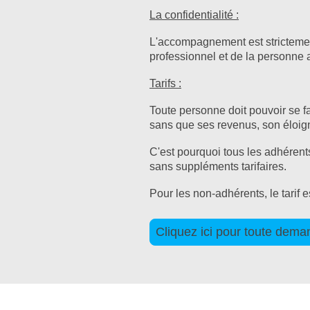
La confidentialité :
L'accompagnement est strictement
professionnel et de la personn
Tarifs :
Toute personne doit pouvoir se 
sans que ses revenus, son éloign
C'est pourquoi tous les adhérent
sans suppléments tarifaires.
Pour les non-adhérents, le tarif 
Cliquez ici pour toute dem