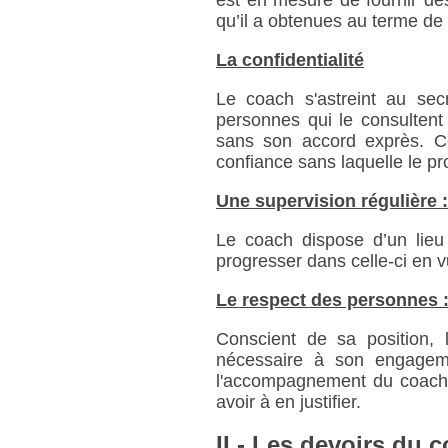
qu’il a obtenues au terme de 
La confidentialité
Le coach s'astreint au sec
personnes qui le consultent
sans son accord exprès. Cet
confiance sans laquelle le p
Une supervision régulière :
Le coach dispose d’un lieu 
progresser dans celle-ci en vu
Le respect des personnes 
Conscient de sa position, l
nécessaire à son engageme
l'accompagnement du coaché
avoir à en justifier.
II - Les devoirs du 