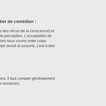
étier de comédien :
e des vécus de la conscience) et
to-perception. L’acceptation de
 dont nous vivons notre corps
orps sexué et assumé, c'est-à-dire
ins. Il faut compter généralement
is semaines.