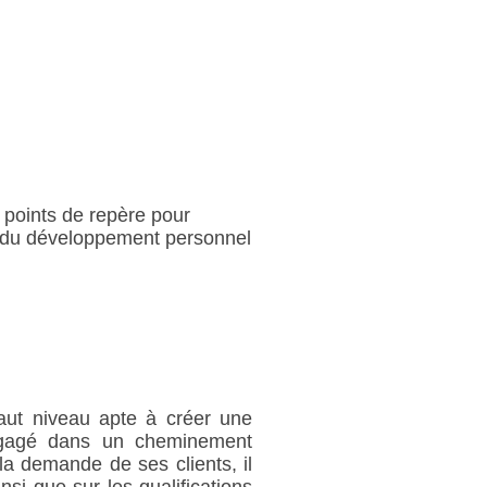
s points de repère pour
et du développement personnel
haut niveau apte à créer une
engagé dans un cheminement
la demande de ses clients, il
si que sur les qualifications