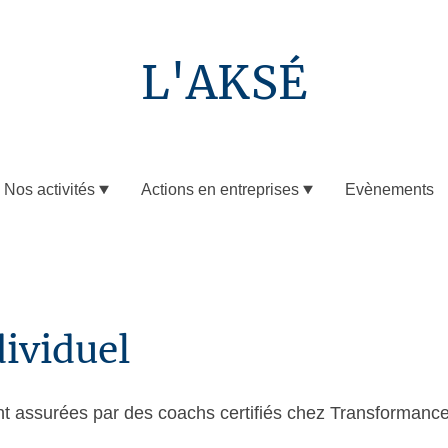
L'AKSÉ
Nos activités
Actions en entreprises
Evènements
ividuel
t assurées par des coachs certifiés chez Transformance