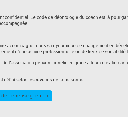
 confidentiel. Le code de déontologie du coach est là pour gara
e accompagnée.
faire accompagner dans sa dynamique de changement en bénéfici
ement d’une activité professionnelle ou de lieux de sociabilité
s de l'association peuvent bénéficier, grâce à leur cotisation a
est défini selon les revenus de la personne.
ande de renseignement