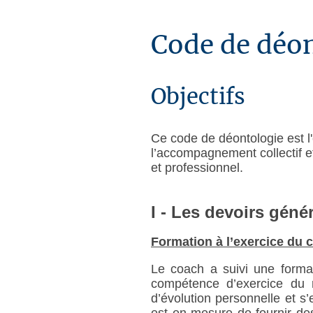
Code de déon
Objectifs
Ce code de déontologie est l'
l’accompagnement collectif e
et professionnel.
I - Les devoirs gén
Formation à l’exercice du 
Le coach a suivi une format
compétence d’exercice du 
d’évolution personnelle et s
est en mesure de fournir des 