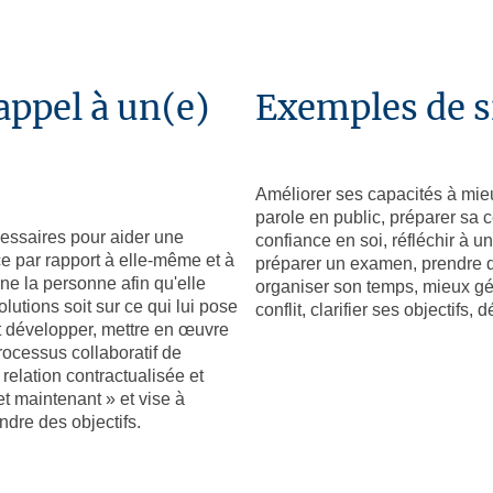
appel à un(e)
Exemples de s
Améliorer ses capacités à mi
parole en public, préparer sa 
cessaires pour aider une
confiance en soi, réfléchir à un
e par rapport à elle-même et à
préparer un examen, prendre d
e la personne afin qu'elle
organiser son temps, mieux gé
olutions soit sur ce qui lui pose
conflit, clarifier ses objectifs
ut développer, mettre en œuvre
rocessus collaboratif de
relation contractualisée et
i et maintenant » et vise à
ndre des objectifs.