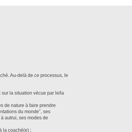
aché. Au-delà de ce processus, le
sur la situation vécue par le/la
es de nature à faire prendre
ntations du monde", ses
 à autrui, ses modes de
 la coaché(e) ;