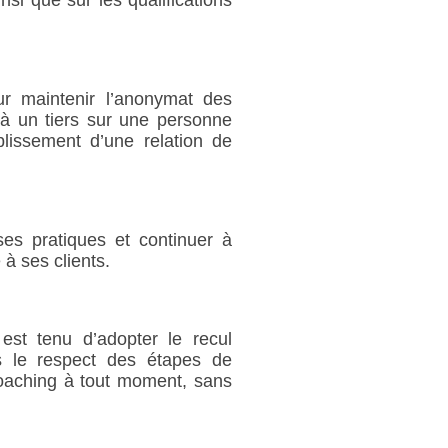
ur maintenir l’anonymat des
 à un tiers sur une personne
blissement d’une relation de
ses pratiques et continuer à
 à ses clients.
 est tenu d’adopter le recul
s le respect des étapes de
oaching à tout moment, sans