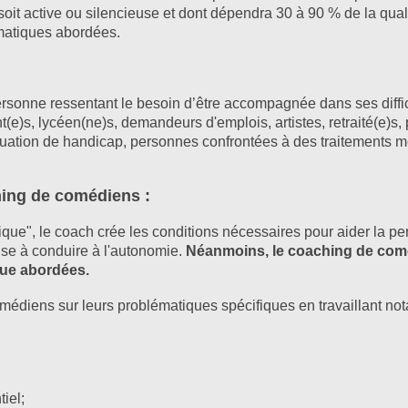
 soit active ou silencieuse et dont dépendra 30 à 90 % de la qual
ématiques abordées.
rsonne ressentant le besoin d’être accompagnée dans ses diffic
t(e)s, lycéen(ne)s, demandeurs d'emplois, artistes, retraité(e)s, 
uation de handicap, personnes confrontées à des traitements mé
hing de comédiens :
ue", le coach crée les conditions nécessaires pour aider la pe
vise à conduire à l'autonomie.
Néanmoins, le coaching de comé
que abordées.
médiens sur leurs problématiques spécifiques en travaillant no
iel;