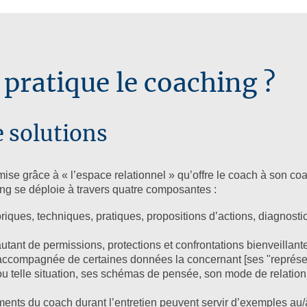
ratique le coaching ?
e solutions
mise grâce à « l’espace relationnel » qu’offre le coach à son co
ng se déploie à travers quatre composantes :
iques, techniques, pratiques, propositions d’actions, diagnostic 
autant de permissions, protections et confrontations bienveillant
accompagnée de certaines données la concernant [ses "représe
u telle situation, ses schémas de pensée, son mode de relation
ments du coach durant l’entretien peuvent servir d’exemples au/à