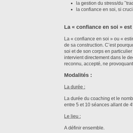
la gestion du stress/du "trac
la confiance en soi, si cru
La « confiance en soi » est
La « confiance en soi » ou « es
de sa construction. C’est pourqu
soi et de son corps en particulie
intervient directement dans le de
reconnu, accepté, ne provoquant ni
Modalités :
La durée :
La durée du coaching et le nombr
entre 5 et 10 séances allant de
Le lieu :
A définir ensemble.