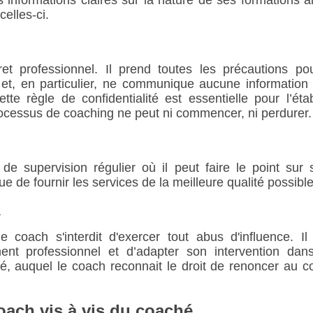
celles-ci.
ret professionnel. Il prend toutes les précautions po
 et, en particulier, ne communique aucune information
te règle de confidentialité est essentielle pour l’éta
rocessus de coaching ne peut ni commencer, ni perdurer.
de supervision régulier où il peut faire le point sur 
e de fournir les services de la meilleure qualité possible
:
e coach s'interdit d'exercer tout abus d'influence. Il
nt professionnel et d’adapter son intervention dan
, auquel le coach reconnait le droit de renoncer au c
coach vis à vis du coaché