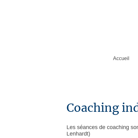
Accueil
Coaching ind
Les séances de coaching son
Lenhardt)