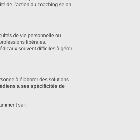
ité de l’action du coaching selon
ultés de vie personnelle ou
professions libérales,
dicaux souvent difficiles à gérer
rsonne à élaborer des solutions
diens a ses spécificités de
tamment sur :