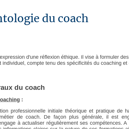
tologie du coach
expression d'une réflexion éthique. Il vise à formuler de
t individuel, compte tenu des spécificités du coaching 
éraux du coach
coaching
:
ion professionnelle initiale théorique et pratique de 
métier de coach. De façon plus générale, il est 
’engage à actualiser régulièrement ses compétences. A 
informations claires sur la nature de ses formations ain