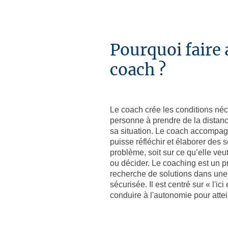
Pourquoi faire 
coach ?
Le coach crée les conditions né
personne à prendre de la distanc
sa situation. Le coach accompagn
puisse réfléchir et élaborer des s
problème, soit sur ce qu’elle ve
ou décider. Le coaching est un p
recherche de solutions dans une 
sécurisée. Il est centré sur « l'ic
conduire à l'autonomie pour attei