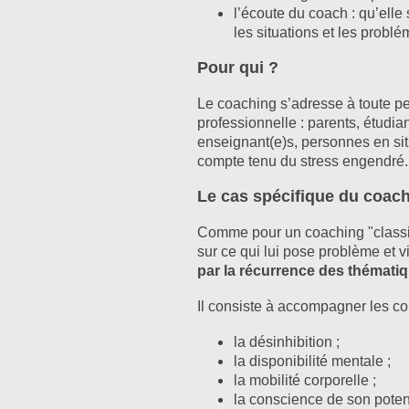
l’écoute du coach : qu’elle
les situations et les probl
Pour qui ?
Le coaching s’adresse à toute pe
professionnelle : parents, étudian
enseignant(e)s, personnes en sit
compte tenu du stress engendré.
Le cas spécifique du coac
Comme pour un coaching "classiq
sur ce qui lui pose problème et 
par la récurrence des thémati
Il consiste à accompagner les co
la désinhibition ;
la disponibilité mentale ;
la mobilité corporelle ;
la conscience de son potent