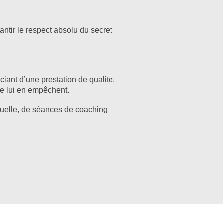
ntir le respect absolu du secret
ant d’une prestation de qualité,
 le lui en empêchent.
nnuelle, de séances de coaching