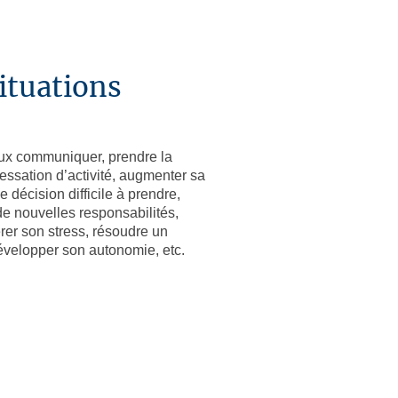
ituations
eux communiquer, prendre la
cessation d’activité, augmenter sa
e décision difficile à prendre,
e nouvelles responsabilités,
rer son stress, résoudre un
, développer son autonomie, etc.